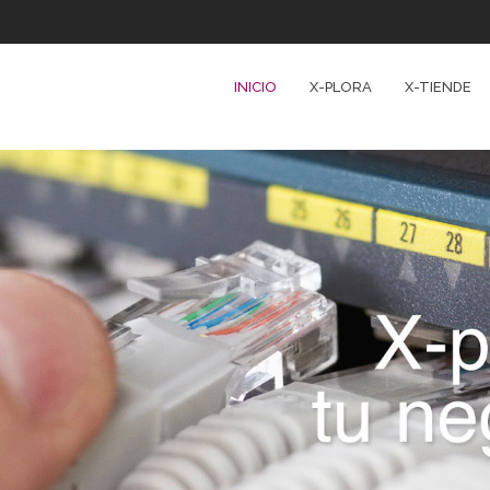
INICIO
X-PLORA
X-TIENDE