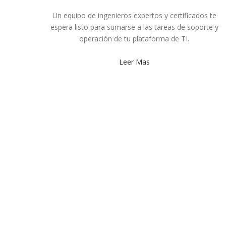
Un equipo de ingenieros expertos y certificados te
espera listo para sumarse a las tareas de soporte y
operación de tu plataforma de TI.
Leer Mas