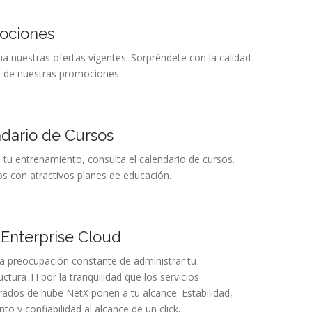
ociones
a nuestras ofertas vigentes. Sorpréndete con la calidad
s de nuestras promociones.
dario de Cursos
 tu entrenamiento, consulta el calendario de cursos.
 con atractivos planes de educación.
Enterprise Cloud
a preocupación constante de administrar tu
uctura TI por la tranquilidad que los servicios
rados de nube NetX ponen a tu alcance. Estabilidad,
to y confiabilidad al alcance de un click.