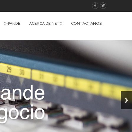
X-PANDE
ACERCA DE NETX
CONTACTANOS